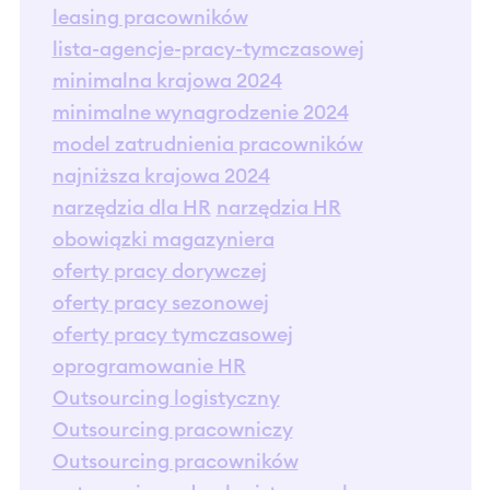
leasing pracowników
lista-agencje-pracy-tymczasowej
minimalna krajowa 2024
minimalne wynagrodzenie 2024
model zatrudnienia pracowników
najniższa krajowa 2024
narzędzia dla HR
narzędzia HR
obowiązki magazyniera
oferty pracy dorywczej
oferty pracy sezonowej
oferty pracy tymczasowej
oprogramowanie HR
Outsourcing logistyczny
Outsourcing pracowniczy
Outsourcing pracowników