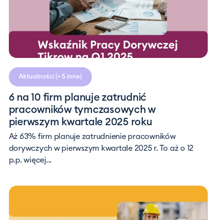
Aktualności
(+ 5 inne)
6 na 10 firm planuje zatrudnić
pracowników tymczasowych w
pierwszym kwartale 2025 roku
Aż 63% firm planuje zatrudnienie pracowników
dorywczych w pierwszym kwartale 2025 r. To aż o 12
p.p. więcej...