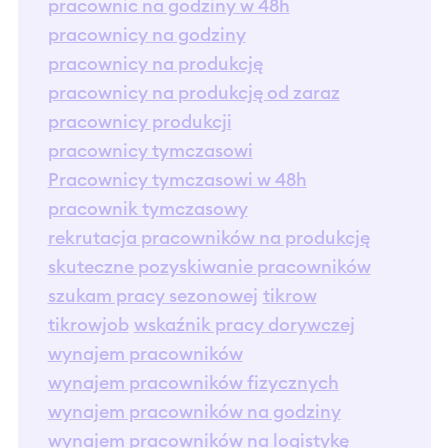
pracownic na godziny w 48h
pracownicy na godziny
pracownicy na produkcję
pracownicy na produkcję od zaraz
pracownicy produkcji
pracownicy tymczasowi
Pracownicy tymczasowi w 48h
pracownik tymczasowy
rekrutacja pracowników na produkcję
skuteczne pozyskiwanie pracowników
szukam pracy sezonowej
tikrow
tikrowjob
wskaźnik pracy dorywczej
wynajem pracowników
wynajem pracowników fizycznych
wynajem pracowników na godziny
wynajem pracowników na logistykę