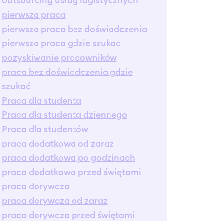
outsourcing usług logistycznych
pierwsza praca
pierwsza praca bez doświadczenia
pierwsza praca gdzie szukac
pozyskiwanie pracowników
praca bez doświadczenia gdzie
szukać
Praca dla studenta
Praca dla studenta dziennego
Praca dla studentów
praca dodatkowa od zaraz
praca dodatkowa po godzinach
praca dodatkowa przed świętami
praca dorywcza
praca dorywcza od zaraz
praca dorywcza przed świętami