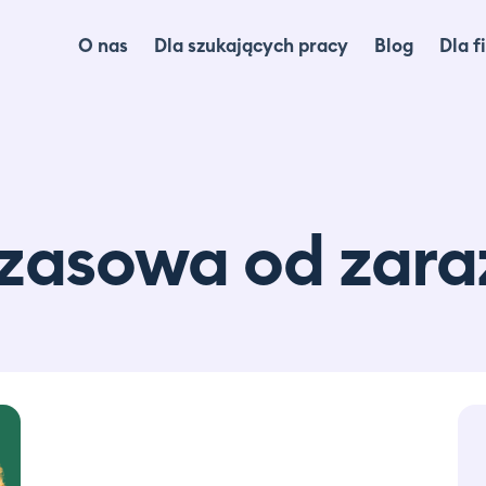
O nas
Dla szukających pracy
Blog
Dla f
Dl
Dl
Ma
zasowa od zara
lo
Ca
Of