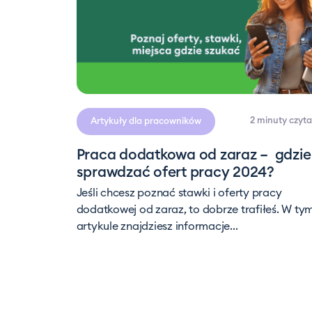
2 minuty
czyta
Artykuły dla pracowników
Praca dodatkowa od zaraz – gdzie
sprawdzać ofert pracy 2024?
Jeśli chcesz poznać stawki i oferty pracy
dodatkowej od zaraz, to dobrze trafiłeś. W ty
artykule znajdziesz informacje...