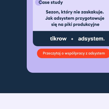
Przeczytaj o współpracy z adsystem