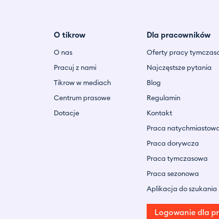
O tikrow
Dla pracowników
O nas
Oferty pracy tymczas
Pracuj z nami
Najczęstsze pytania
Tikrow w mediach
Blog
Centrum prasowe
Regulamin
Dotacje
Kontakt
Praca natychmiastow
Praca dorywcza
Praca tymczasowa
Praca sezonowa
Aplikacja do szukania
Logowanie dla p