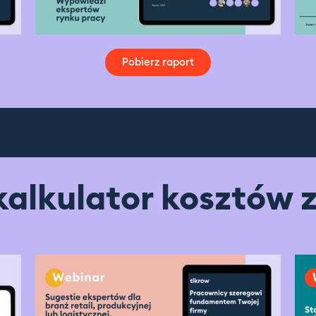
Pobierz raport
kalkulator kosztów 