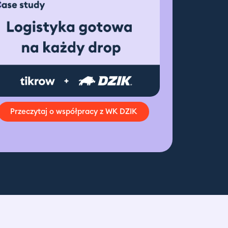
Przeczytaj o współpracy z WK DZIK