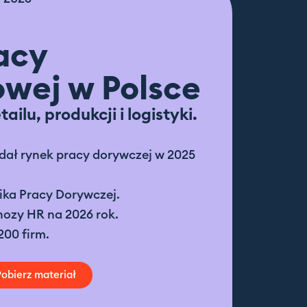
acy
wej w Polsce
ilu, produkcji i logistyki.
dał rynek pracy dorywczej w 2025
ka Pracy Dorywczej.
nozy HR na 2026 rok.
00 firm.
Pobierz materiał