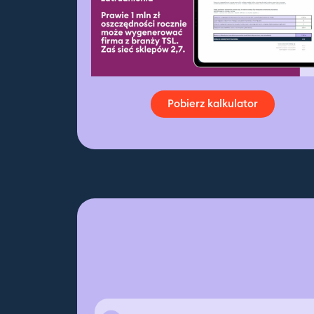
Pobierz kalkulator