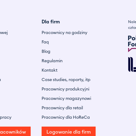
Dla firm
Nale
czło
owej
Pracownicy na godziny
Faq
Blog
Regulamin
Kontakt
a
Case studies, raporty, itp
Pracownicy produkcyjni
Pracownicy magazynowi
Pracownicy dla retail
 pracy
Pracownicy dla HoReCa
racowników
Logowanie dla firm