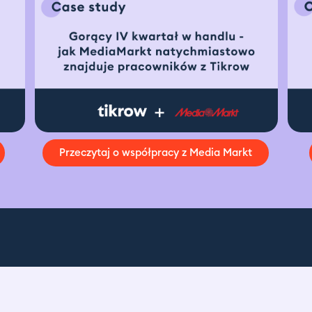
Przeczytaj o współpracy z Media Markt