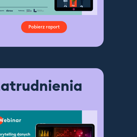
Pobierz raport
zatrudnienia