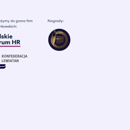
żymy do grona firm
Nagrody:
nkowskich: