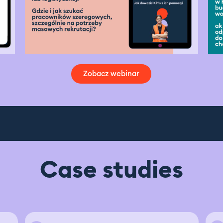
Zobacz webinar
Case studies