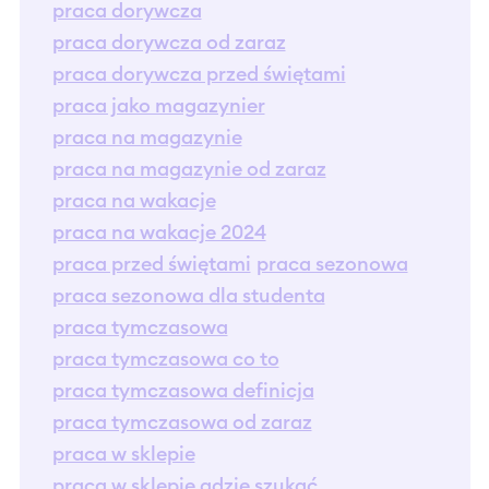
praca dorywcza
praca dorywcza od zaraz
praca dorywcza przed świętami
praca jako magazynier
praca na magazynie
praca na magazynie od zaraz
praca na wakacje
praca na wakacje 2024
praca przed świętami
praca sezonowa
praca sezonowa dla studenta
praca tymczasowa
praca tymczasowa co to
praca tymczasowa definicja
praca tymczasowa od zaraz
praca w sklepie
praca w sklepie gdzie szukać