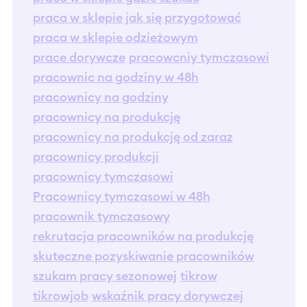
praca w sklepie jak się przygotować
praca w sklepie odzieżowym
prace dorywcze
pracowcniy tymczasowi
pracownic na godziny w 48h
pracownicy na godziny
pracownicy na produkcję
pracownicy na produkcję od zaraz
pracownicy produkcji
pracownicy tymczasowi
Pracownicy tymczasowi w 48h
pracownik tymczasowy
rekrutacja pracowników na produkcję
skuteczne pozyskiwanie pracowników
szukam pracy sezonowej
tikrow
tikrowjob
wskaźnik pracy dorywczej