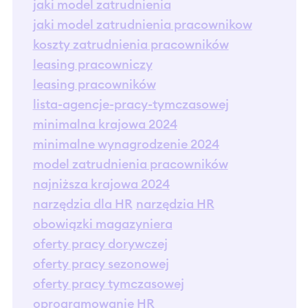
jaki model zatrudnienia
jaki model zatrudnienia pracownikow
koszty zatrudnienia pracowników
leasing pracowniczy
leasing pracowników
lista-agencje-pracy-tymczasowej
minimalna krajowa 2024
minimalne wynagrodzenie 2024
model zatrudnienia pracowników
najniższa krajowa 2024
narzędzia dla HR
narzędzia HR
obowiązki magazyniera
oferty pracy dorywczej
oferty pracy sezonowej
oferty pracy tymczasowej
oprogramowanie HR