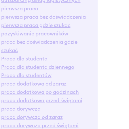
outsourcing usług logistycznych
pierwsza praca
pierwsza praca bez doświadczenia
pierwsza praca gdzie szukac
pozyskiwanie pracowników
praca bez doświadczenia gdzie
szukać
Praca dla studenta
Praca dla studenta dziennego
Praca dla studentów
praca dodatkowa od zaraz
praca dodatkowa po godzinach
praca dodatkowa przed świętami
praca dorywcza
praca dorywcza od zaraz
praca dorywcza przed świętami