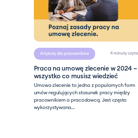
4 minuty
czyta
Artykuły dla pracowników
Praca na umowę zlecenie w 2024 –
wszystko co musisz wiedzieć
Umowa zlecenie to jedna z popularnych form
umów regulujących stosunek pracy między
pracownikiem a pracodawcą. Jest często
wykorzystywana...