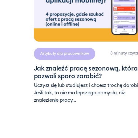
3 minuty
czyta
Artykuły dla pracowników
Jak znaleźć pracę sezonową, która
pozwoli sporo zarobić?
Uczysz się lub studiujesz i chcesz trochę dorob
Jeśli tak, to nie ma lepszego pomysłu, niż
znalezienie pracy...