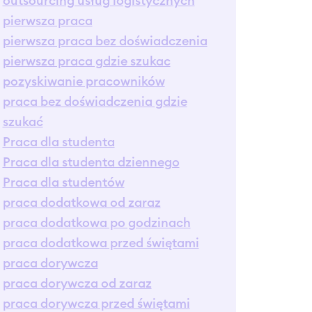
outsourcing usług logistycznych
pierwsza praca
pierwsza praca bez doświadczenia
pierwsza praca gdzie szukac
pozyskiwanie pracowników
praca bez doświadczenia gdzie
szukać
Praca dla studenta
Praca dla studenta dziennego
Praca dla studentów
praca dodatkowa od zaraz
praca dodatkowa po godzinach
praca dodatkowa przed świętami
praca dorywcza
praca dorywcza od zaraz
praca dorywcza przed świętami