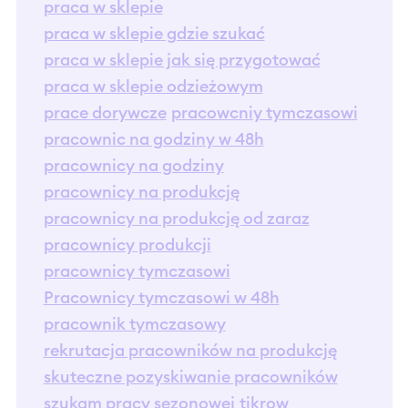
praca w sklepie
praca w sklepie gdzie szukać
praca w sklepie jak się przygotować
praca w sklepie odzieżowym
prace dorywcze
pracowcniy tymczasowi
pracownic na godziny w 48h
pracownicy na godziny
pracownicy na produkcję
pracownicy na produkcję od zaraz
pracownicy produkcji
pracownicy tymczasowi
Pracownicy tymczasowi w 48h
pracownik tymczasowy
rekrutacja pracowników na produkcję
skuteczne pozyskiwanie pracowników
szukam pracy sezonowej
tikrow