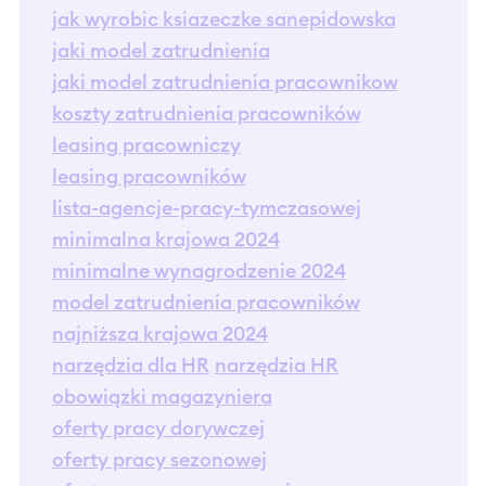
jak wyrobic ksiazeczke sanepidowska
jaki model zatrudnienia
jaki model zatrudnienia pracownikow
koszty zatrudnienia pracowników
leasing pracowniczy
leasing pracowników
lista-agencje-pracy-tymczasowej
minimalna krajowa 2024
minimalne wynagrodzenie 2024
model zatrudnienia pracowników
najniższa krajowa 2024
narzędzia dla HR
narzędzia HR
obowiązki magazyniera
oferty pracy dorywczej
oferty pracy sezonowej