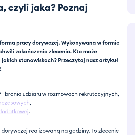
 czyli jaka? Poznaj
forma pracy dorywczej. Wykonywana w formie
chwili zakończenia zlecenia. Kto może
akich stanowiskach? Przeczytaj nasz artykuł
e!
CV i brania udziału w rozmowach rekrutacyjnych,
ymczasowych
,
 dodatkowej
.
dorywczej realizowaną na godziny. To zlecenie