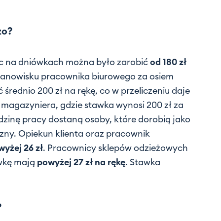
zo?
ąc na dniówkach można było zarobić
od 180 zł
tanowisku pracownika biurowego za osiem
rednio 200 zł na rękę, co w przeliczeniu daje
magazyniera, gdzie stawka wynosi 200 zł za
dzinę pracy dostaną osoby, które dorobią jako
zny. Opiekun klienta oraz pracownik
yżej 26 zł
. Pracownicy sklepów odzieżowych
awkę mają
powyżej 27 zł na rękę
. Stawka
?