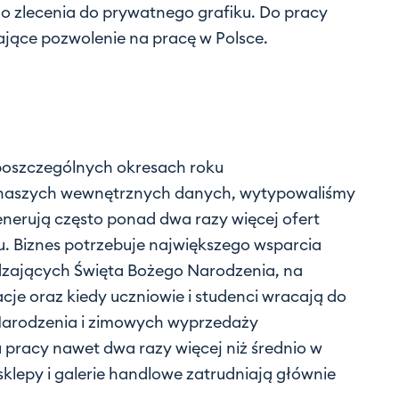
zlecenia do prywatnego grafiku. Do pracy
ające pozwolenie na pracę w Polsce.
 poszczególnych okresach roku
 naszych wewnętrznych danych, wytypowaliśmy
nerują często ponad dwa razy więcej ofert
u. Biznes potrzebuje największego wsparcia
edzających Święta Bożego Narodzenia, na
je oraz kiedy uczniowie i studenci wracają do
o Narodzenia i zimowych wyprzedaży
 pracy nawet dwa razy więcej niż średnio w
sklepy i galerie handlowe zatrudniają głównie