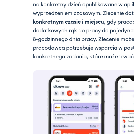
na konkretny dzień opublikowane w apli
wyprzedzeniem czasowym. Zlecenie dot
konkretnym czasie i miejscu
, gdy praco
dodatkowych rąk do pracy do pojedyncz
8-godzinnego dnia pracy. Zlecenie może by
pracodawca potrzebuje wsparcia w pos
konkretnego zadania, które może trwać