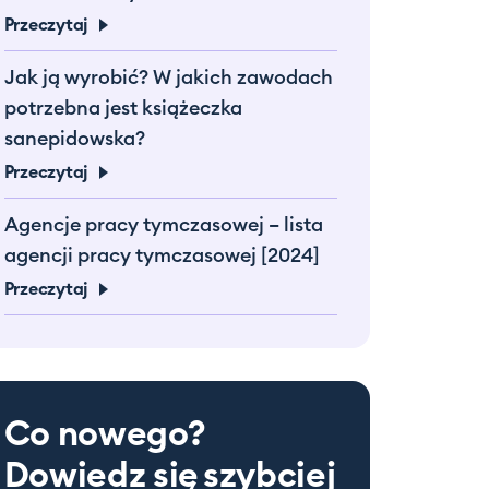
Przeczytaj
Jak ją wyrobić? W jakich zawodach
potrzebna jest książeczka
sanepidowska?
Przeczytaj
Agencje pracy tymczasowej – lista
agencji pracy tymczasowej [2024]
Przeczytaj
Co nowego?
Dowiedz się
szybciej