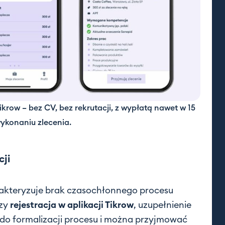
krow – bez CV, bez rekrutacji, z wypłatą nawet w 15
ykonaniu zlecenia.
cji
akteryzuje brak czasochłonnego procesu
czy
rejestracja w aplikacji Tikrow
, uzupełnienie
do formalizacji procesu i można przyjmować