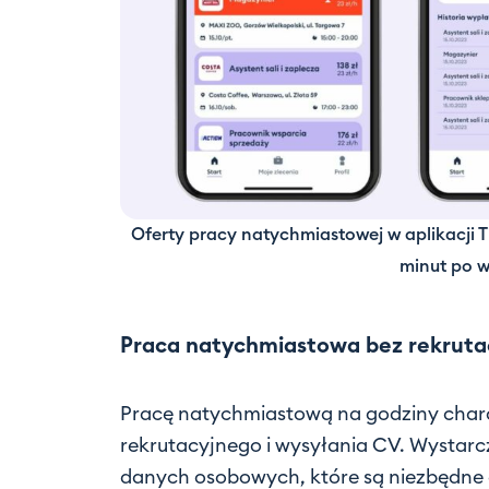
Oferty pracy natychmiastowej w aplikacji Ti
minut po w
Praca natychmiastowa bez rekruta
Pracę natychmiastową na godziny char
rekrutacyjnego i wysyłania CV. Wystar
danych osobowych, które są niezbędne 