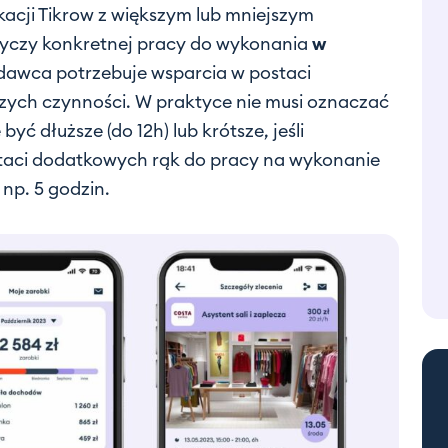
kacji Tikrow z większym lub mniejszym
yczy konkretnej pracy do wykonania
w
dawca potrzebuje wsparcia w postaci
ych czynności. W praktyce nie musi oznaczać
ć dłuższe (do 12h) lub krótsze, jeśli
taci dodatkowych rąk do pracy na wykonanie
 np. 5 godzin.