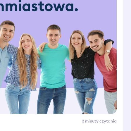
3 minuty
czytania