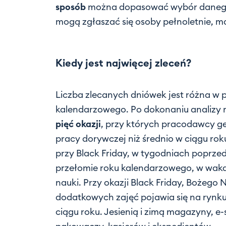
sposób
można dopasować wybór danego 
mogą zgłaszać się osoby pełnoletnie, m
Kiedy jest najwięcej zleceń?
Liczba zlecanych dniówek jest różna w
kalendarzowego. Po dokonaniu analizy
pięć okazji
, przy których pracodawcy ge
pracy dorywczej niż średnio w ciągu rok
przy Black Friday, w tygodniach poprz
przełomie roku kalendarzowego, w wakac
nauki. Przy okazji Black Friday, Bożeg
dodatkowych zajęć pojawia się na rynku
ciągu roku. Jesienią i zimą magazyny, e-