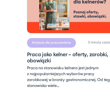
3 minuty
czyta
Artykuły dla pracowników
Praca jako kelner – oferty, zarobki,
obowiązki
Praca na stanowisku kelnera jest jednym
z najpopularniejszych wyborów pracy
zarobkowej w branży gastronomicznej. Od te
stanowiska wiele...