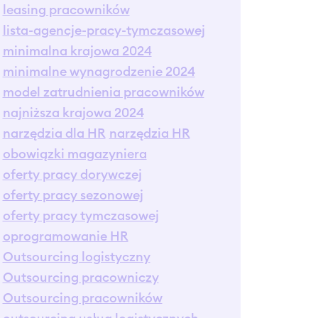
leasing pracowników
lista-agencje-pracy-tymczasowej
minimalna krajowa 2024
minimalne wynagrodzenie 2024
model zatrudnienia pracowników
najniższa krajowa 2024
narzędzia dla HR
narzędzia HR
obowiązki magazyniera
oferty pracy dorywczej
oferty pracy sezonowej
oferty pracy tymczasowej
oprogramowanie HR
Outsourcing logistyczny
Outsourcing pracowniczy
Outsourcing pracowników