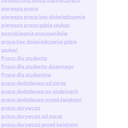
outsourcing usług logistycznych
pierwsza praca
pierwsza praca bez doświadczenia
pierwsza praca gdzie szukac
pozyskiwanie pracowników
praca bez doświadczenia gdzie
szukać
Praca dla studenta
Praca dla studenta dziennego
Praca dla studentów
praca dodatkowa od zaraz
praca dodatkowa po godzinach
praca dodatkowa przed świętami
praca dorywcza
praca dorywcza od zaraz
praca dorywcza przed świętami