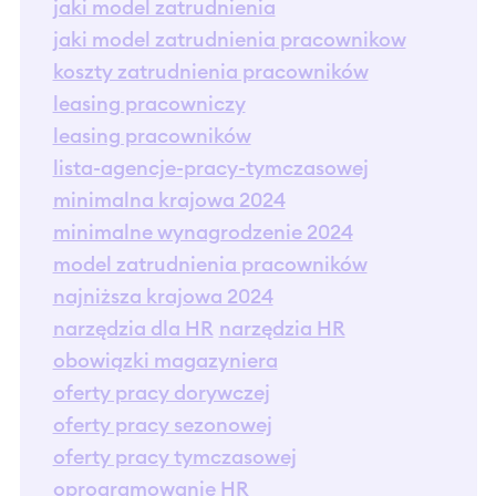
jaki model zatrudnienia
jaki model zatrudnienia pracownikow
koszty zatrudnienia pracowników
leasing pracowniczy
leasing pracowników
lista-agencje-pracy-tymczasowej
minimalna krajowa 2024
minimalne wynagrodzenie 2024
model zatrudnienia pracowników
najniższa krajowa 2024
narzędzia dla HR
narzędzia HR
obowiązki magazyniera
oferty pracy dorywczej
oferty pracy sezonowej
oferty pracy tymczasowej
oprogramowanie HR