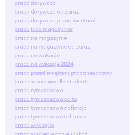
praca dorywcza
praca dorywcza od zaraz
praca dorywcza przed świętami
praca jako magazynier
praca na magazynie
praca na magazynie od zaraz
praca na wakacje
praca na wakacje 2024
praca przed świętami
praca sezonowa
praca sezonowa dla studenta
praca tymczasowa
praca tymczasowa co to
praca tymczasowa definicja
praca tymczasowa od zaraz
praca w sklepie
praca w sklepie gdzie szukać