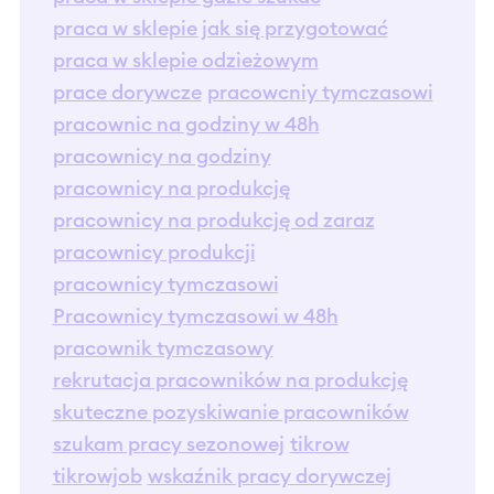
praca w sklepie jak się przygotować
praca w sklepie odzieżowym
prace dorywcze
pracowcniy tymczasowi
pracownic na godziny w 48h
pracownicy na godziny
pracownicy na produkcję
pracownicy na produkcję od zaraz
pracownicy produkcji
pracownicy tymczasowi
Pracownicy tymczasowi w 48h
pracownik tymczasowy
rekrutacja pracowników na produkcję
skuteczne pozyskiwanie pracowników
szukam pracy sezonowej
tikrow
tikrowjob
wskaźnik pracy dorywczej