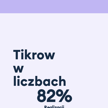
Tikrow
w
liczbach
82
%
Realizacji