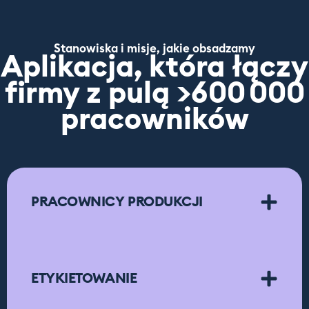
Stanowiska i misje, jakie obsadzamy
Aplikacja, która łączy
firmy z pulą >600 000
pracowników
PRACOWNICY PRODUKCJI
ETYKIETOWANIE