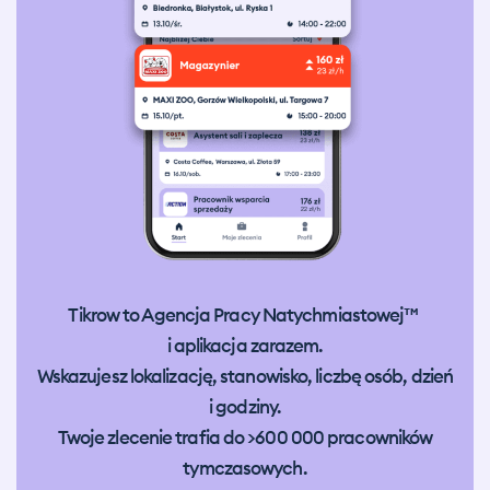
Tikrow to Agencja Pracy Natychmiastowej™
i aplikacja zarazem.
Wskazujesz lokalizację, stanowisko, liczbę osób, dzień
i godziny.
Twoje zlecenie trafia do >600 000 pracowników
tymczasowych.