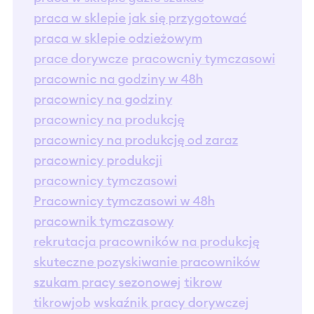
praca w sklepie jak się przygotować
praca w sklepie odzieżowym
prace dorywcze
pracowcniy tymczasowi
pracownic na godziny w 48h
pracownicy na godziny
pracownicy na produkcję
pracownicy na produkcję od zaraz
pracownicy produkcji
pracownicy tymczasowi
Pracownicy tymczasowi w 48h
pracownik tymczasowy
rekrutacja pracowników na produkcję
skuteczne pozyskiwanie pracowników
szukam pracy sezonowej
tikrow
tikrowjob
wskaźnik pracy dorywczej