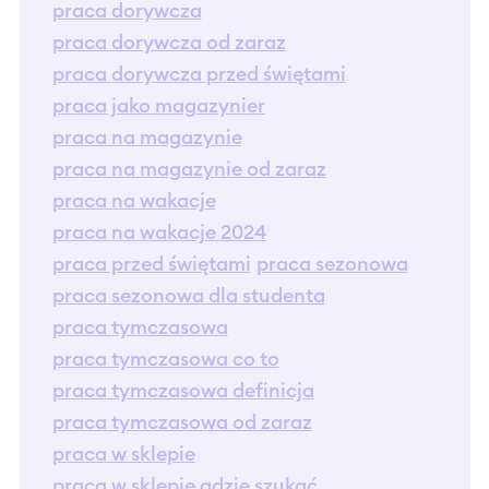
praca dorywcza
praca dorywcza od zaraz
praca dorywcza przed świętami
praca jako magazynier
praca na magazynie
praca na magazynie od zaraz
praca na wakacje
praca na wakacje 2024
praca przed świętami
praca sezonowa
praca sezonowa dla studenta
praca tymczasowa
praca tymczasowa co to
praca tymczasowa definicja
praca tymczasowa od zaraz
praca w sklepie
praca w sklepie gdzie szukać