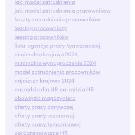
jaki model zatrudnienia
jaki model zatrudnienia pracownikow
koszty zatrudnienia pracowników
leasing pracowniczy
leasing pracowników
lista-agencje-pracy-tymczasowej
minimalna krajowa 2024
minimalne wynagrodzenie 2024
model zatrudnienia pracowników
najniższa krajowa 2024
narzędzia dla HR
narzędzia HR
obowiązki magazyniera
oferty pracy dorywczej
oferty pracy sezonowej
oferty pracy tymczasowej
oprogramowanie HR