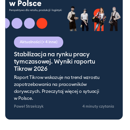
Aktualności
(+ 4 inne)
Stabilizacja na rynku pracy
tymczasowej. Wyniki raportu
Tikrow 2026
Raport Tikrow wskazuje na trend wzrostu
zapotrzebowania na pracowników
dorywczych. Przeczytaj więcej o sytuacji
w Polsce.
Paweł Strzelczyk
4 minuty
czytania