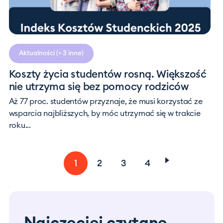
Aktualności
(+ 3 inne)
Koszty życia studentów rosną. Większość
nie utrzyma się bez pomocy rodziców
Aż 77 proc. studentów przyznaje, że musi korzystać ze
wsparcia najbliższych, by móc utrzymać się w trakcie
roku...
1
2
3
4