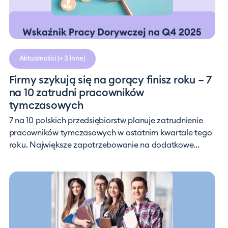
Aktualności
(+ 3 inne)
Firmy szykują się na gorący finisz roku – 7
na 10 zatrudni pracowników
tymczasowych
7 na 10 polskich przedsiębiorstw planuje zatrudnienie
pracowników tymczasowych w ostatnim kwartale tego
roku. Największe zapotrzebowanie na dodatkowe...