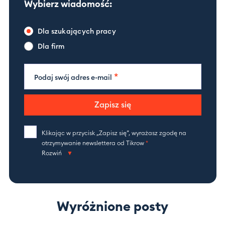
Wybierz wiadomość:
Dla szukających pracy
Dla firm
*
Podaj swój adres e-mail
Zapisz się
Klikając w przycisk „Zapisz się”, wyrażasz zgodę na
otrzymywanie newslettera od Tikrow
*
Rozwiń
Wyróżnione posty