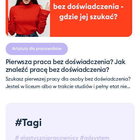
Artykuły dla pracowników
Pierwsza praca bez doświadczenia? Jak
znaleźć pracę bez doświadczenia?
Szukasz pierwszej pracy dla osoby bez doświadczenia?
Jesteś w liceum albo w trakcie studiów i pełny etat nie...
#Tagi
# elastycznipracownicy
#adsystem