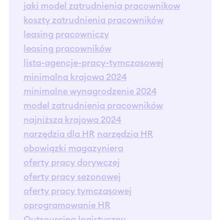
jaki model zatrudnienia pracownikow
koszty zatrudnienia pracowników
leasing pracowniczy
leasing pracowników
lista-agencje-pracy-tymczasowej
minimalna krajowa 2024
minimalne wynagrodzenie 2024
model zatrudnienia pracowników
najniższa krajowa 2024
narzędzia dla HR
narzędzia HR
obowiązki magazyniera
oferty pracy dorywczej
oferty pracy sezonowej
oferty pracy tymczasowej
oprogramowanie HR
Outsourcing logistyczny