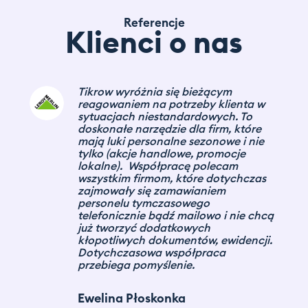
Referencje
Klienci o nas
Tikrow wyróżnia się bieżącym
reagowaniem na potrzeby klienta w
sytuacjach niestandardowych. To
doskonałe narzędzie dla firm, które
mają luki personalne sezonowe i nie
tylko (akcje handlowe, promocje
lokalne). Współpracę polecam
wszystkim firmom, które dotychczas
zajmowały się zamawianiem
personelu tymczasowego
telefonicznie bądź mailowo i nie chcą
już tworzyć dodatkowych
kłopotliwych dokumentów, ewidencji.
Dotychczasowa współpraca
przebiega pomyślenie.
Ewelina Płoskonka