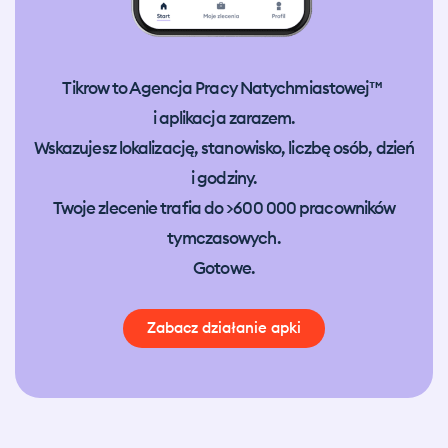
Tikrow to Agencja Pracy Natychmiastowej™
i aplikacja zarazem.
Wskazujesz lokalizację, stanowisko, liczbę osób, dzień
i godziny.
Twoje zlecenie trafia do >600 000 pracowników
tymczasowych.
Gotowe.
Zabacz działanie apki