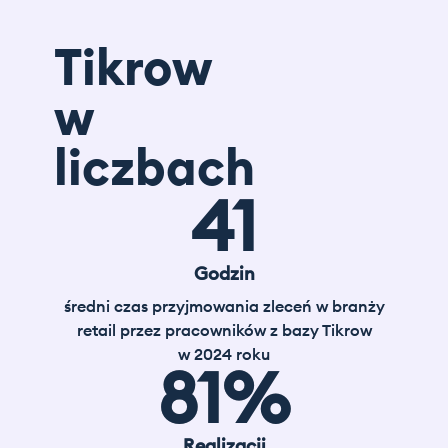
Tikrow
w
liczbach
41
Godzin
średni czas przyjmowania zleceń w branży
retail przez pracowników z bazy Tikrow
w 2024 roku
81
%
Realizacji