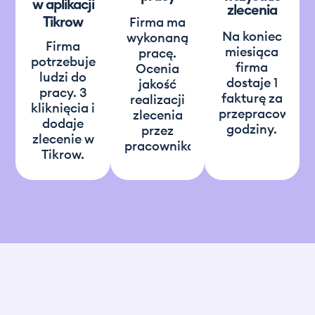
w aplikacji
zlecenia
Tikrow
Firma ma
Na koniec
wykonaną
Firma
miesiąca
pracę.
potrzebuje
firma
Ocenia
ludzi do
dostaje 1
jakość
pracy. 3
fakturę za
realizacji
kliknięcia i
przepracowane
zlecenia
dodaje
godziny.
przez
zlecenie w
pracownika.
Tikrow.