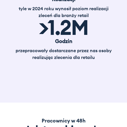
tyle w 2024 roku wynosił poziom realizacji
zleceń dla branży retail
>
1.2
M
Godzin
przepracowały dostarczane przez nas osoby
realizując zlecenia dla retailu
Pracownicy w 48h