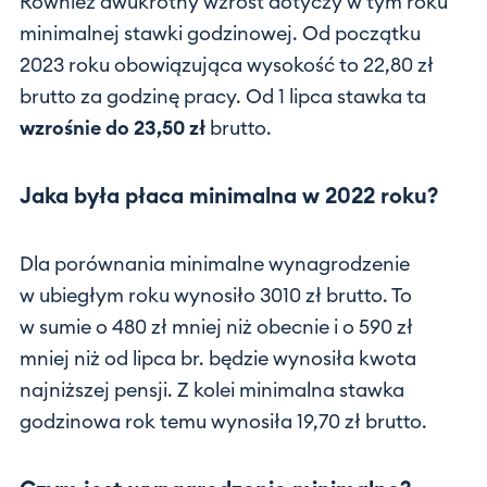
Również dwukrotny wzrost dotyczy w tym roku
minimalnej stawki godzinowej. Od początku
2023 roku obowiązująca wysokość to 22,80 zł
brutto za godzinę pracy. Od 1 lipca stawka ta
wzrośnie do 23,50 zł
brutto.
Jaka była płaca minimalna w 2022 roku?
Dla porównania minimalne wynagrodzenie
w ubiegłym roku wynosiło 3010 zł brutto. To
w sumie o 480 zł mniej niż obecnie i o 590 zł
mniej niż od lipca br. będzie wynosiła kwota
najniższej pensji. Z kolei minimalna stawka
godzinowa rok temu wynosiła 19,70 zł brutto.