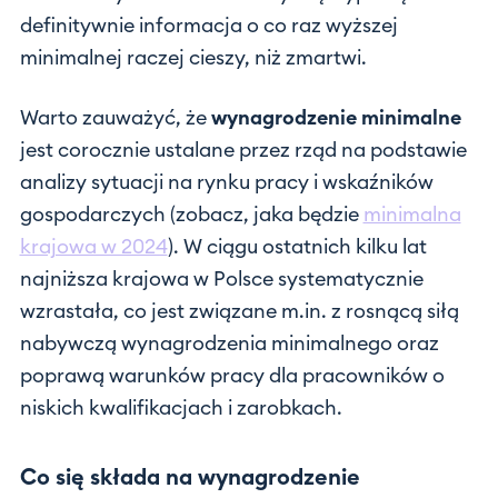
definitywnie informacja o co raz wyższej
minimalnej raczej cieszy, niż zmartwi.
Warto zauważyć, że
wynagrodzenie minimalne
jest corocznie ustalane przez rząd na podstawie
analizy sytuacji na rynku pracy i wskaźników
gospodarczych (zobacz, jaka będzie
minimalna
krajowa w 2024
). W ciągu ostatnich kilku lat
najniższa krajowa w Polsce systematycznie
wzrastała, co jest związane m.in. z rosnącą siłą
nabywczą wynagrodzenia minimalnego oraz
poprawą warunków pracy dla pracowników o
niskich kwalifikacjach i zarobkach.
Co się składa na wynagrodzenie