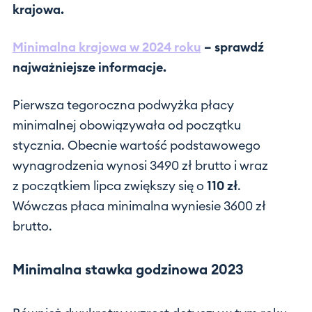
krajowa.
Minimalna krajowa w 2024 roku
– sprawdź
najważniejsze informacje.
Pierwsza tegoroczna podwyżka płacy
minimalnej obowiązywała od początku
stycznia. Obecnie wartość podstawowego
wynagrodzenia wynosi 3490 zł brutto i wraz
z początkiem lipca zwiększy się o
110 zł
.
Wówczas płaca minimalna wyniesie 3600 zł
brutto.
Minimalna stawka godzinowa 2023