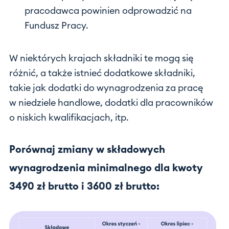
pracodawca powinien odprowadzić na
Fundusz Pracy.
W niektórych krajach składniki te mogą się
różnić, a także istnieć dodatkowe składniki,
takie jak dodatki do wynagrodzenia za pracę
w niedziele handlowe, dodatki dla pracowników
o niskich kwalifikacjach, itp.
Porównaj zmiany w składowych
wynagrodzenia minimalnego dla kwoty
3490 zł brutto i 3600 zł brutto: