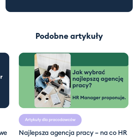
Podobne artykuły
3 minuty
czytania
Artykuły dla pracodawców
owe
Najlepsza agencja pracy – na co HR