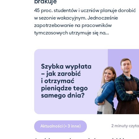
brakuje
45 proc. studentów i uczniów planuje dorobić
w sezonie wakacyjnym. Jednocześnie
zapotrzebowanie na pracowników
tymczasowych utrzymuje się na...
2 minuty
czyta
Aktualności
(+ 3 inne)