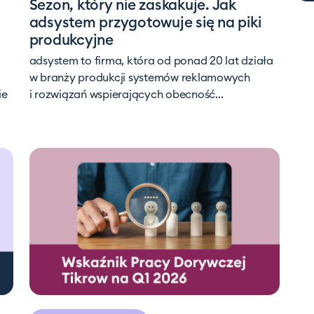
Sezon, który nie zaskakuje. Jak
adsystem przygotowuje się na piki
produkcyjne
adsystem to firma, która od ponad 20 lat działa
a
w branży produkcji systemów reklamowych
ie
i rozwiązań wspierających obecność...