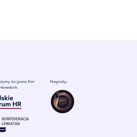
żymy do grona firm
Nagrody:
nkowskich: