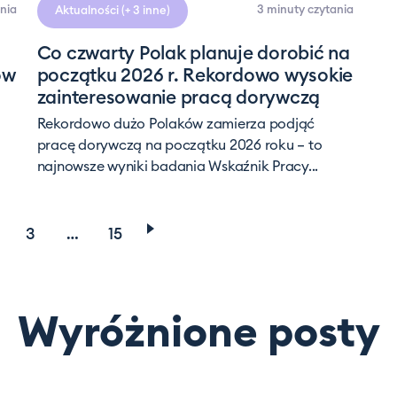
nia
3 minuty
czytania
Aktualności
(+ 3 inne)
Co czwarty Polak planuje dorobić na
ow
początku 2026 r. Rekordowo wysokie
zainteresowanie pracą dorywczą
Rekordowo dużo Polaków zamierza podjąć
pracę dorywczą na początku 2026 roku – to
najnowsze wyniki badania Wskaźnik Pracy...
3
…
15
Wyróżnione posty