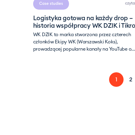
czyta
Case studies
Logistyka gotowa na każdy drop –
historia współpracy WK DZIK i Tikr
WK DZIK to marka stworzona przez czterech
członków Ekipy WK (Warszawski Koks),
prowadzącej popularne kanały na YouTube o...
1
2