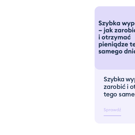
Szybka wyp
zarobić i 
tego same
Sprawdź