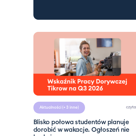
czyta
Aktualności
(+ 3 inne)
Blisko połowa studentów planuje
dorobić w wakacje. Ogłoszeń nie