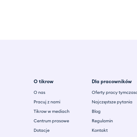
O tikrow
Dla pracowników
O nas
Oferty pracy tymczas
Pracuj z nami
Najczęstsze pytania
Tikrow w mediach
Blog
Centrum prasowe
Regulamin
Dotacje
Kontakt