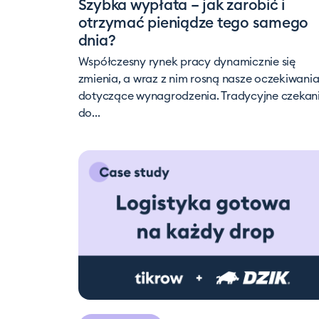
Szybka wypłata – jak zarobić i
otrzymać pieniądze tego samego
dnia?
Współczesny rynek pracy dynamicznie się
zmienia, a wraz z nim rosną nasze oczekiwani
dotyczące wynagrodzenia. Tradycyjne czekan
do...