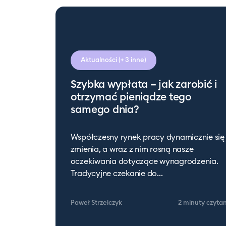
Aktualności
(+ 3 inne)
Szybka wypłata – jak zarobić i
otrzymać pieniądze tego
samego dnia?
Współczesny rynek pracy dynamicznie się
zmienia, a wraz z nim rosną nasze
oczekiwania dotyczące wynagrodzenia.
Tradycyjne czekanie do...
Paweł Strzelczyk
2 minuty
czyta