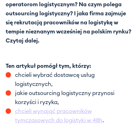
operatorom logistycznym? Na czym polega
outsourcing logistyczny? I jaka firma zajmuje
się rekrutacją pracowników na logistykę w
tempie nieznanym wcześniej na polskim rynku?
Czytaj dalej.
Ten artykuł pomógł tym, którzy:
chcieli wybrać dostawcę usług
logistycznych,
jakie outsourcing logistyczny przynosi
korzyści i ryzyka,
chcieli wynająć pracowników
tymczasowych do logistyki w 48h
.