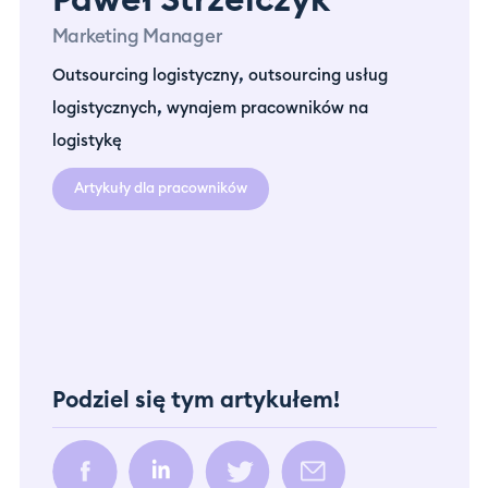
Paweł Strzelczyk
Marketing Manager
,
Outsourcing logistyczny
outsourcing usług
,
logistycznych
wynajem pracowników na
logistykę
Artykuły dla pracowników
Podziel się tym artykułem!