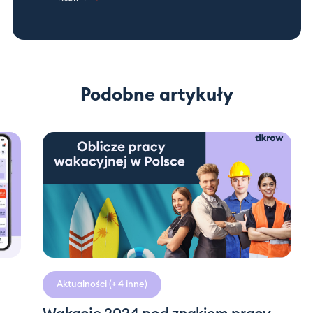
Podobne artykuły
3 minuty
czytania
Aktualności
(+ 4 inne)