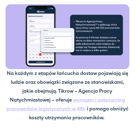
Na każdym z etapów łańcucha dostaw pojawiają się
ludzie oraz obowiązki związane ze stanowiskami,
jakie obejmują. Tikrow – Agencja Pracy
Natychmiastowej – oferuje
wynajem i outsourcing
pracowników logistycznych w 48h
i pomaga obniżyć
koszty utrzymania pracowników.