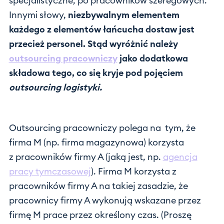
specjalistyczne, po pracowników szeregowych.
Innymi słowy,
niezbywalnym elementem
każdego z elementów łańcucha dostaw jest
przecież personel. Stąd wyróżnić należy
outsourcing pracowniczy
jako dodatkowa
składowa tego, co się kryje pod pojęciem
outsourcing logistyki.
Outsourcing pracowniczy polega na tym, że
firma M (np. firma magazynowa) korzysta
z pracowników firmy A (jaką jest, np.
agencja
pracy tymczasowej
). Firma M korzysta z
pracowników firmy A na takiej zasadzie, że
pracownicy firmy A wykonują wskazane przez
firmę M prace przez określony czas. (Proszę