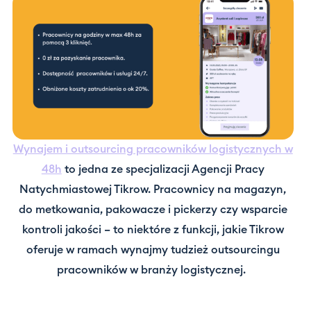
Wynajem i outsourcing pracowników logistycznych w
48h
to jedna ze specjalizacji Agencji Pracy
Natychmiastowej Tikrow. Pracownicy na magazyn,
do metkowania, pakowacze i pickerzy czy wsparcie
kontroli jakości – to niektóre z funkcji, jakie Tikrow
oferuje w ramach wynajmy tudzież outsourcingu
pracowników w branży logistycznej.