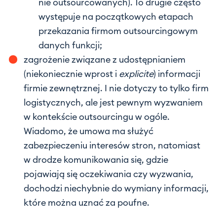
nie outsourcowanych). To drugie często
występuje na początkowych etapach
przekazania firmom outsourcingowym
danych funkcji;
zagrożenie związane z udostępnianiem
(niekoniecznie wprost i
explicite
) informacji
firmie zewnętrznej. I nie dotyczy to tylko firm
logistycznych, ale jest pewnym wyzwaniem
w kontekście outsourcingu w ogóle.
Wiadomo, że umowa ma służyć
zabezpieczeniu interesów stron, natomiast
w drodze komunikowania się, gdzie
pojawiają się oczekiwania czy wyzwania,
dochodzi niechybnie do wymiany informacji,
które można uznać za poufne.