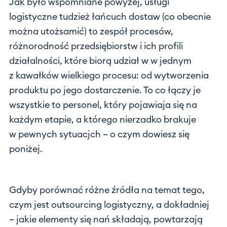
Jak było wspomniane powyżej, usługi
logistyczne tudzież łańcuch dostaw (co obecnie
można utożsamić) to zespół procesów,
różnorodność przedsiębiorstw i ich profili
działalności, które biorą udział w w jednym
z kawałków wielkiego procesu: od wytworzenia
produktu po jego dostarczenie. To co łączy je
wszystkie to personel, który pojawiaja się na
każdym etapie, a którego nierzadko brakuje
w pewnych sytuacjch – o czym dowiesz się
poniżej.
Gdyby porównać różne źródła na temat tego,
czym jest outsourcing logistyczny, a dokładniej
– jakie elementy się nań składają, powtarzają