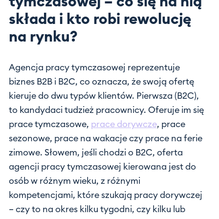
tymczasowej – co się na nią
składa i kto robi rewolucję
na rynku?
Agencja pracy tymczasowej reprezentuje
biznes B2B i B2C, co oznacza, że swoją ofertę
kieruje do dwu typów klientów. Pierwsza (B2C),
to kandydaci tudzież pracownicy. Oferuje im się
prace tymczasowe,
prace dorywcze
, prace
sezonowe, prace na wakacje czy prace na ferie
zimowe. Słowem, jeśli chodzi o B2C, oferta
agencji pracy tymczasowej kierowana jest do
osób w różnym wieku, z różnymi
kompetencjami, które szukają pracy dorywczej
– czy to na okres kilku tygodni, czy kilku lub