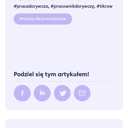
,
,
#pracadorywcza
#pracownikdorywczy
#tikrow
Artykuły dla pracodawców
Podziel się tym artykułem!