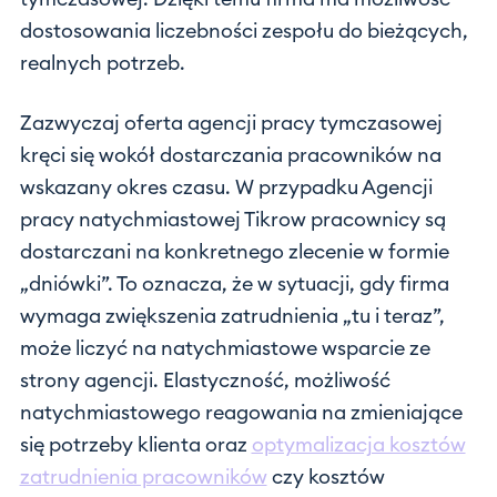
dostosowania liczebności zespołu do bieżących,
realnych potrzeb.
Zazwyczaj oferta agencji pracy tymczasowej
kręci się wokół dostarczania pracowników na
wskazany okres czasu. W przypadku Agencji
pracy natychmiastowej Tikrow pracownicy są
dostarczani na konkretnego zlecenie w formie
„dniówki”. To oznacza, że w sytuacji, gdy firma
wymaga zwiększenia zatrudnienia „tu i teraz”,
może liczyć na natychmiastowe wsparcie ze
strony agencji. Elastyczność, możliwość
natychmiastowego reagowania na zmieniające
się potrzeby klienta oraz
optymalizacja kosztów
zatrudnienia pracowników
czy kosztów