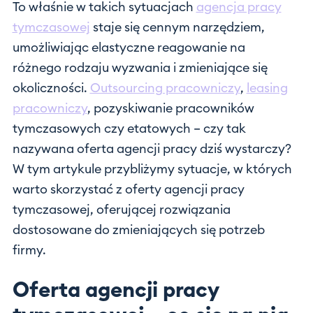
To właśnie w takich sytuacjach
agencja pracy
tymczasowej
staje się cennym narzędziem,
umożliwiając elastyczne reagowanie na
różnego rodzaju wyzwania i zmieniające się
okoliczności.
Outsourcing pracowniczy
,
leasing
pracowniczy
, pozyskiwanie pracowników
tymczasowych czy etatowych – czy tak
nazywana oferta agencji pracy dziś wystarczy?
W tym artykule przybliżymy sytuacje, w których
warto skorzystać z oferty agencji pracy
tymczasowej, oferującej rozwiązania
dostosowane do zmieniających się potrzeb
firmy.
Oferta agencji pracy