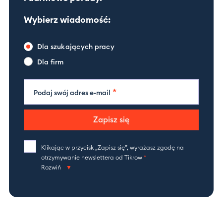
Wybierz wiadomość:
Dla szukających pracy
Dla firm
*
Podaj swój adres e-mail
Zapisz się
Klikając w przycisk „Zapisz się”, wyrażasz zgodę na
otrzymywanie newslettera od Tikrow
*
Rozwiń