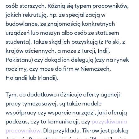
osób starszych. Różnią się typem pracowników,
jakich rekrutują, np. ze specjalizacją w
budowlance, ze znajomością konkretnych
urządzeń lub maszyn albo osób ze statusem
studenta). Także skąd ich pozyskują (z Polski, z
krajów ościennych, a może z Turcji, Indii,
Pakistanu) czy dokąd ich delegują (czy na rynek
rodzimy, czy może do firm w Niemczech,
Holandii lub Irlandii).
Tym, co dodatkowo różnicuje oferty agencji
pracy tymczasowej, są także modele
współpracy czy wsparcie narzędzi, jaki oferują
podczas, czy to komunikacji, czy
pozyskiwania
pracowników
. Dla przykładu, Tikrow jest polską