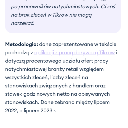
po pracowników natychmiastowych. Ci zaś
na brak zleceń w Tikrow nie mogą
narzekać
.
Metodologia:
dane zaprezentowane w tekście
pochodzą z
aplikacji z pracą dorywczą Tikrow
i
dotyczą procentowego udziału ofert pracy
natychmiastowej branży retail względem
wszystkich zleceń, liczby zleceń na
stanowiskach związanych z handlem oraz
stawek godzinowych netto na opisywanych
stanowiskach. Dane zebrano między lipcem
2022, a lipcem 2023 r.