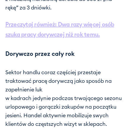
rękę” za 3 dniówki.
Przeczytaj również: Dwa razy więcej osób
szuka pracy dorywczej niż rok temu.
Dorywczo przez cały rok
Sektor handlu coraz częściej przestaje
traktować pracę dorywczą jako sposób na
zapełnienie luk
w kadrach jedynie podczas trwającego sezonu
urlopowego i gorączki zakupów na początku
jesieni. Handel aktywnie mobilizuje swych
klientów do częstszych wizyt w sklepach.