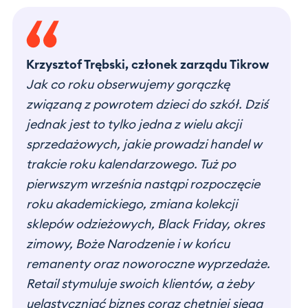
Krzysztof Trębski, członek zarządu Tikrow
Jak co roku obserwujemy gorączkę
związaną z powrotem dzieci do szkół. Dziś
jednak jest to tylko jedna z wielu akcji
sprzedażowych, jakie prowadzi handel w
trakcie roku kalendarzowego. Tuż po
pierwszym września nastąpi rozpoczęcie
roku akademickiego, zmiana kolekcji
sklepów odzieżowych, Black Friday, okres
zimowy, Boże Narodzenie i w końcu
remanenty oraz noworoczne wyprzedaże.
Retail stymuluje swoich klientów, a żeby
uelastyczniać biznes coraz chętniej sięga