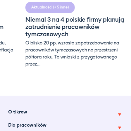
czytania
Aktualności
(+ 5 inne)
Niemal 3 na 4 polskie firmy planują
zatrudnienie pracowników
tymczasowych
O blisko 20 pp. wzrosło zapotrzebowanie na
cja
pracowników tymczasowych na przestrzeni
półtora roku. To wnioski z przygotowanego
przez...
O tikrow
Dla pracowników
O nas