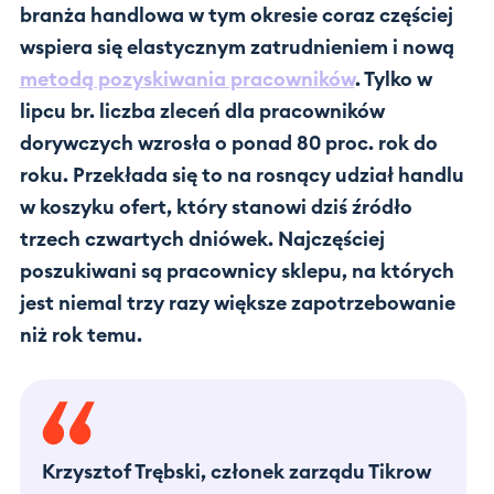
branża handlowa w tym okresie coraz częściej
wspiera się elastycznym zatrudnieniem i nową
metodą pozyskiwania pracowników
. Tylko w
lipcu br. liczba zleceń dla pracowników
dorywczych wzrosła o ponad 80 proc. rok do
roku. Przekłada się to na rosnący udział handlu
w koszyku ofert, który stanowi dziś źródło
trzech czwartych dniówek. Najczęściej
poszukiwani są pracownicy sklepu, na których
jest niemal trzy razy większe zapotrzebowanie
niż rok temu.
Krzysztof Trębski, członek zarządu Tikrow