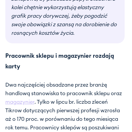
kolei chętnie wykorzystują elastyczny
grafik pracy dorywczej, żeby pogodzić
swoje obowiązki z szansą na dorobienie do
rosnących kosztów życia
.
Pracownik sklepu i magazynier rozdają
karty
Dwa najczęściej obsadzane przez branżę
handlową stanowiska to pracownik sklepu oraz
magazynier
. Tylko w lipcu br. liczba zleceń
Tikrow dotyczących pierwszej profesji wzrosła
aż o 170 proc. w porównaniu do tego miesiąca
rok temu. Pracownicy sklepów są poszukiwani