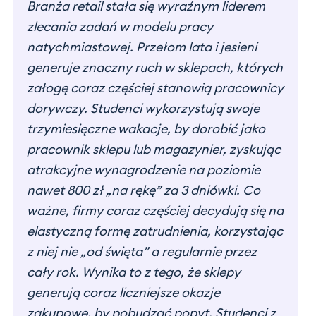
Branża retail stała się wyraźnym liderem
zlecania zadań w modelu pracy
natychmiastowej. Przełom lata i jesieni
generuje znaczny ruch w sklepach, których
załogę coraz częściej stanowią pracownicy
dorywczy. Studenci wykorzystują swoje
trzymiesięczne wakacje, by dorobić jako
pracownik sklepu lub magazynier, zyskując
atrakcyjne wynagrodzenie na poziomie
nawet 800 zł „na rękę” za 3 dniówki. Co
ważne, firmy coraz częściej decydują się na
elastyczną formę zatrudnienia, korzystając
z niej nie „od święta” a regularnie przez
cały rok. Wynika to z tego, że sklepy
generują coraz liczniejsze okazje
zakupowe, by pobudzać popyt. Studenci z