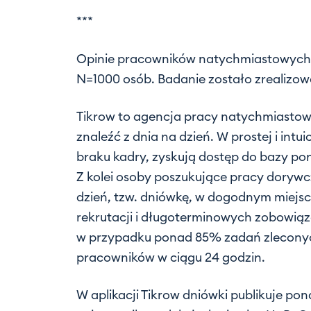
***
Opinie pracowników natychmiastowych 
N=1000 osób. Badanie zostało zrealizow
Tikrow to agencja pracy natychmiastowe
znaleźć z dnia na dzień. W prostej i intu
braku kadry, zyskują dostęp do bazy po
Z kolei osoby poszukujące pracy dorywc
dzień, tzw. dniówkę, w dogodnym miejs
rekrutacji i długoterminowych zobowiąz
w przypadku ponad 85% zadań zleconych
pracowników w ciągu 24 godzin.
W aplikacji Tikrow dniówki publikuje po