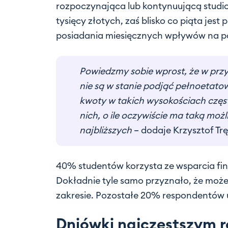
rozpoczynająca lub kontynuującą studi
tysięcy złotych, zaś blisko co piąta jest
posiadania miesięcznych wpływów na poz
Powiedzmy sobie wprost, że w prz
nie są w stanie podjąć pełnoetato
kwoty w takich wysokościach częst
nich, o ile oczywiście ma taką możl
najbliższych
– dodaje Krzysztof Trę
40% studentów korzysta ze wsparcia fin
Dokładnie tyle samo przyznało, że może 
zakresie. Pozostałe 20% respondentów u
Dniówki najczęstszym 