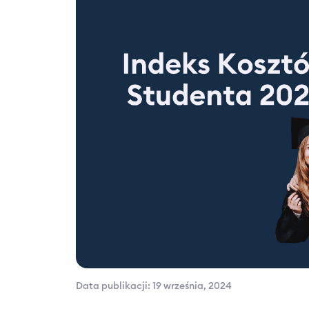
Data publikacji: 19 września, 2024