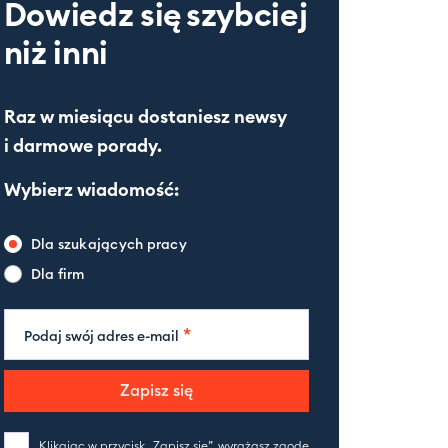
Dowiedz się
szybciej
niż inni
Raz w miesiącu dostaniesz newsy
i darmowe porady.
Wybierz wiadomość:
Dla szukających pracy
Dla firm
*
Podaj swój adres e-mail
Zapisz się
Klikając w przycisk „Zapisz się”, wyrażasz zgodę