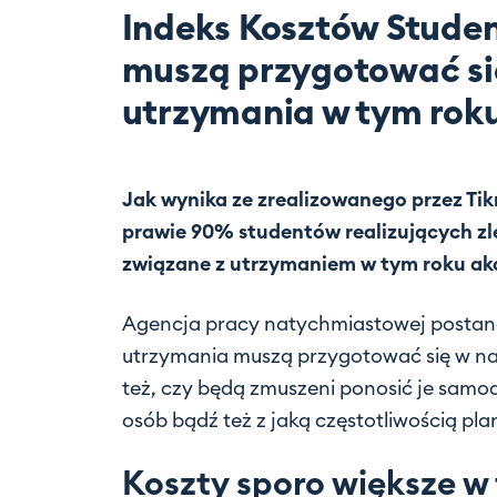
Indeks Kosztów Studen
muszą przygotować si
utrzymania w tym rok
Jak wynika ze zrealizowanego przez Ti
prawie 90% studentów realizujących zlec
związane z utrzymaniem w tym roku ak
Agencja pracy natychmiastowej postano
utrzymania muszą przygotować się w n
też, czy będą zmuszeni ponosić je samodz
osób bądź też z jaką częstotliwością pl
Koszty sporo większe w