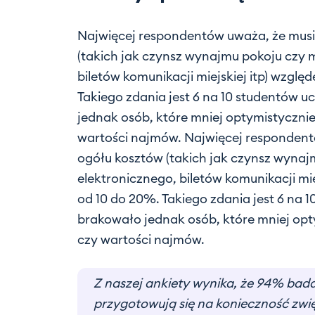
Najwięcej respondentów uważa, że musi
(takich jak czynsz wynajmu pokoju czy m
biletów komunikacji miejskiej itp) wzgl
Takiego zdania jest 6 na 10 studentów 
jednak osób, które mniej optymistyczni
wartości najmów. Najwięcej respondent
ogółu kosztów (takich jak czynsz wynaj
elektronicznego, biletów komunikacji mi
od 10 do 20%. Takiego zdania jest 6 na 
brakowało jednak osób, które mniej op
czy wartości najmów.
Z naszej ankiety wynika, że 94% bada
przygotowują się na konieczność zwi