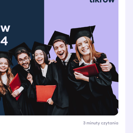
3 minuty
czytania