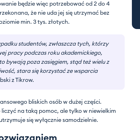
owanie będzie więc potrzebować od 2 do 4
 przekonana, że nie uda jej się utrzymać bez
iomie min. 3 tys. złotych.
ypadku studentów, zwłaszcza tych, którzy
wej pracy podczas roku akademickiego,
o bywają poza zasięgiem, stąd też wielu z
iwość, stara się korzystać ze wsparcia
bski z Tikrow.
ansowego bliskich osób w dużej części.
liczyć na taką pomoc, ale tylko w niewielkim
trzymuje się wyłącznie samodzielnie.
rozwiązaniem