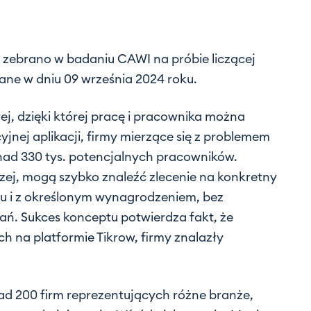
zebrano w badaniu CAWI na próbie liczącej
ane w dniu 09 września 2024 roku.
j, dzięki której pracę i pracownika można
icyjnej aplikacji, firmy mierzące się z problemem
nad 330 tys. potencjalnych pracowników.
zej, mogą szybko znaleźć zlecenie na konkretny
cu i z określonym wynagrodzeniem, bez
ań. Sukces konceptu potwierdza fakt, że
 na platformie Tikrow, firmy znalazły
nad 200 firm reprezentujących różne branże,