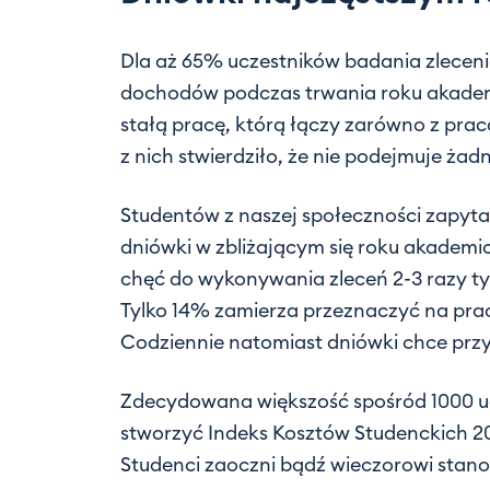
Dla aż 65% uczestników badania zleceni
dochodów podczas trwania roku akadem
stałą pracę, którą łączy zarówno z pra
z nich stwierdziło, że nie podejmuje żadn
Studentów z naszej społeczności zapytal
dniówki w zbliżającym się roku akademic
chęć do wykonywania zleceń 2-3 razy t
Tylko 14% zamierza przeznaczyć na prac
Codziennie natomiast dniówki chce pr
Zdecydowana większość spośród 1000 ucz
stworzyć Indeks Kosztów Studenckich 202
Studenci zaoczni bądź wieczorowi stano