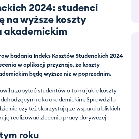
ckich 2024: studenci
ę na wyższe koszty
u akademickim
krow badania Indeks Kosztów Studenckich 2024
enia w aplikacji przyznaje, że koszty
ademickim będą wyższe niż w poprzednim.
wiła zapytać studentów o to na jakie koszty
adchodzącym roku akademickim. Sprawdziła
ielnie czy też skorzystają ze wsparcia bliskich
anują realizować zlecenia pracy dorywczej.
 tym roku