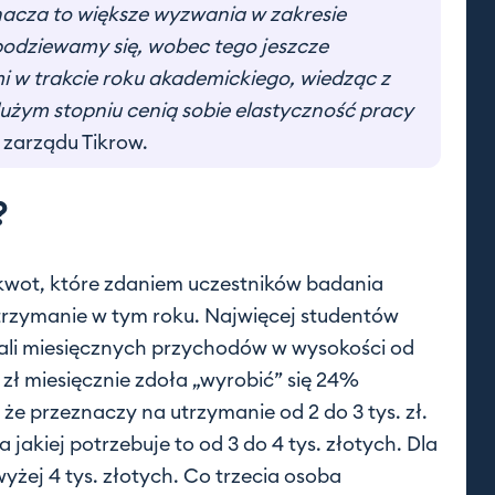
nacza to większe wyzwania w zakresie
odziewamy się, wobec tego jeszcze
i w trakcie roku akademickiego, wiedząc z
użym stopniu cenią sobie elastyczność pracy
 zarządu Tikrow.
?
kwot, które zdaniem uczestników badania
rzymanie w tym roku. Najwięcej studentów
wali miesięcznych przychodów w wysokości od
s. zł miesięcznie zdoła „wyrobić” się 24%
e przeznaczy na utrzymanie od 2 do 3 tys. zł.
 jakiej potrzebuje to od 3 do 4 tys. złotych. Dla
żej 4 tys. złotych. Co trzecia osoba