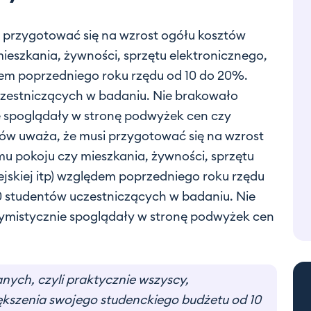
 przygotować się na wzrost ogółu kosztów
ieszkania, żywności, sprzętu elektronicznego,
ędem poprzedniego roku rzędu od 10 do 20%.
uczestniczących w badaniu. Nie brakowało
e spoglądały w stronę podwyżek cen czy
ów uważa, że musi przygotować się na wzrost
mu pokoju czy mieszkania, żywności, sprzętu
ejskiej itp) względem poprzedniego roku rzędu
10 studentów uczestniczących w badaniu. Nie
tymistycznie spoglądały w stronę podwyżek cen
nych, czyli praktycznie wszyscy,
ększenia swojego studenckiego budżetu od 10