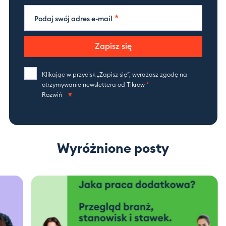
*
Podaj swój adres e-mail
Zapisz się
Klikając w przycisk „Zapisz się”, wyrażasz zgodę na
otrzymywanie newslettera od Tikrow
*
Rozwiń
Wyróżnione posty