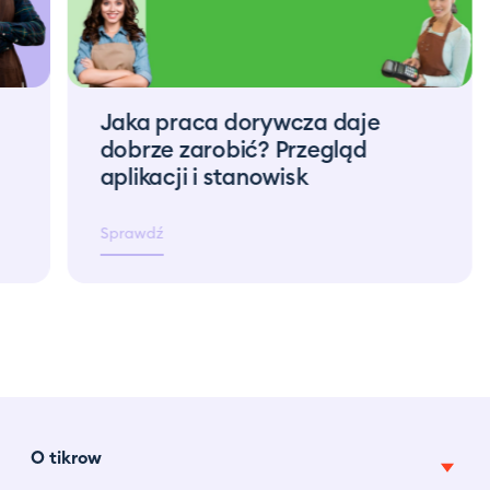
Jaka praca dorywcza daje
dobrze zarobić? Przegląd
aplikacji i stanowisk
Sprawdź
O tikrow