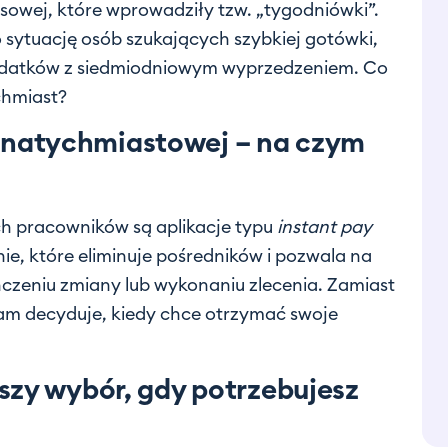
owej, które wprowadziły tzw. „tygodniówki”.
sytuację osób szukających szybkiej gotówki,
datków z siedmiodniowym wyprzedzeniem. Co
chmiast?
natychmiastowej – na czym
h pracowników są aplikacje typu
instant pay
e, które eliminuje pośredników i pozwala na
ńczeniu zmiany lub wykonaniu zlecenia. Zamiast
am decyduje, kiedy chce otrzymać swoje
szy wybór, gdy potrzebujesz