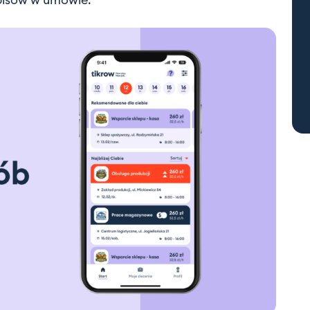
pisów w umowie.