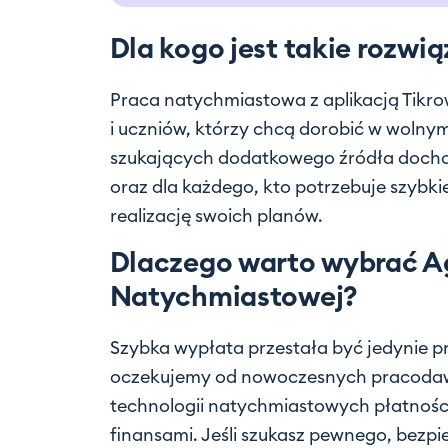
Dla kogo jest takie rozwi
Praca natychmiastowa z aplikacją Tikr
i uczniów, którzy chcą dorobić w wolnym
szukających dodatkowego źródła dochod
oraz dla każdego, kto potrzebuje szybki
realizację swoich planów.
Dlaczego warto wybrać A
Natychmiastowej?
Szybka wypłata przestała być jedynie pr
oczekujemy od nowoczesnych pracodaw
technologii natychmiastowych płatności
finansami. Jeśli szukasz pewnego, bezp