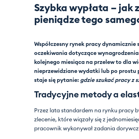
Szybka wypłata – jak 
pieniądze tego sameg
Współczesny rynek pracy dynamicznie si
oczekiwania dotyczące wynagrodzenia. 
kolejnego miesiąca na przelew to dla wie
nieprzewidziane wydatki lub po prostu
staje się pytanie:
gdzie szukać pracy z 
Tradycyjne metody a elas
Przez lata standardem na rynku pracy
zlecenie, które wiązały się z jednomies
pracownik wykonywał zadania dorywcze, 