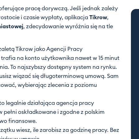
oferujące pracę dorywczą. Jeśli jednak zależy
stocie i czasie wypłaty, aplikacja
Tikrow
,
iastowej
, zdecydowanie wyróżnia się na tle
aletą Tikrow jako Agencji Pracy
 trafia na konto użytkownika nawet w 15 minut
nia. To najszybszy dostępny system na rynku.
usisz wiązać się długoterminową umową. Sam
acować, wybierając zlecenia z poziomu
to legalnie działająca agencja pracy
w pełni oskładkowane i zgodne z polskim
two finansowe.
tku wiesz, ile zarobisz za godzinę pracy. Bez