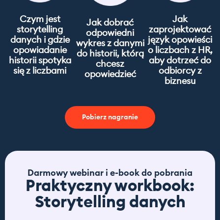
Czym jest
Jak
Jak dobrać
storytelling
zaprojektować
odpowiedni
danych i gdzie
język opowieści
wykres z danymi
opowiadanie
o liczbach z HR,
do historii, którą
historii spotyka
aby dotrzeć do
chcesz
się z liczbami
odbiorcy z
opowiedzieć
biznesu
Pobierz nagranie
Darmowy webinar i e-book do pobrania
Praktyczny workbook:
Storytelling danych