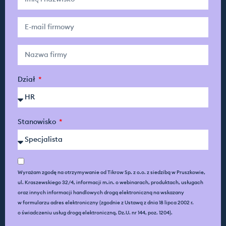
Dział
Stanowisko
Wyrażam zgodę na otrzymywanie od Tikrow Sp. z o.o. z siedzibą w Pruszkowie,
ul. Kraszewskiego 32/4, informacji m.in. o webinarach, produktach, usługach
oraz innych informacji handlowych drogą elektroniczną na wskazany
w formularzu adres elektroniczny (zgodnie z Ustawą z dnia 18 lipca 2002 r.
o świadczeniu usług drogą elektroniczną, Dz.U. nr 144, poz. 1204).