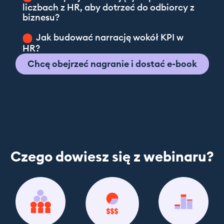
liczbach z HR, aby dotrzeć do odbiorcy z
biznesu?
Jak budować narrację wokół KPI w
HR?
Chcę obejrzeć nagranie i dostać e-book
Czego dowiesz się z webinaru?