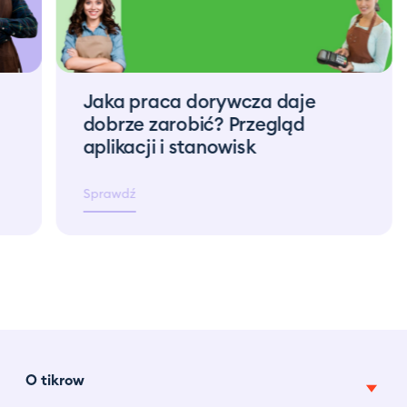
Jaka praca dorywcza daje
dobrze zarobić? Przegląd
aplikacji i stanowisk
Sprawdź
O tikrow