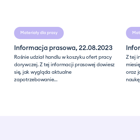
ia
czytania
Materiały dla prasy
Mate
Informacja prasowa, 22.08.2023
Info
Rośnie udział handlu w koszyku ofert pracy
Z tej 
dorywczej. Z tej informacji prasowej dowiesz
miesię
się, jak wygląda aktualne
oraz j
zapotrzebowanie...
naukę.