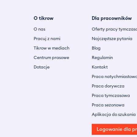
O tikrow
Dla pracowników
O nas
Oferty pracy tymczas
Pracuj z nami
Najczęstsze pytania
Tikrow w mediach
Blog
Centrum prasowe
Regulamin
Dotacje
Kontakt
Praca natychmiastow
Praca dorywcza
Praca tymczasowa
Praca sezonowa
Aplikacja do szukania
Logowanie dla p