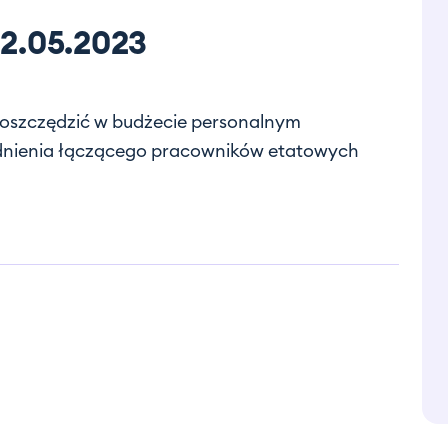
22.05.2023
 zaoszczędzić w budżecie personalnym
udnienia łączącego pracowników etatowych