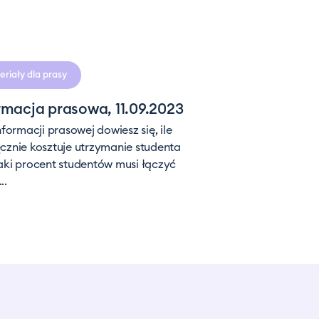
czytania
riały dla prasy
rmacja prasowa, 11.09.2023
informacji prasowej dowiesz się, ile
cznie kosztuje utrzymanie studenta
aki procent studentów musi łączyć
..