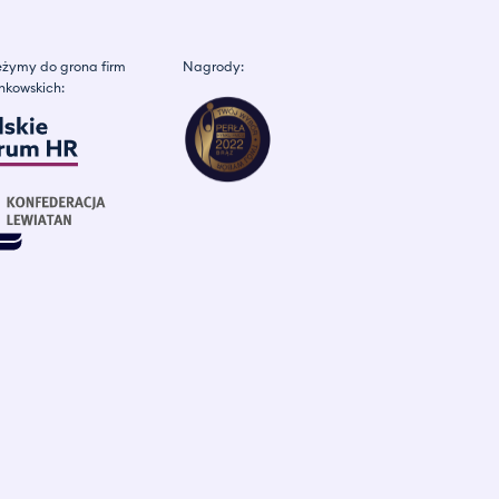
żymy do grona firm
Nagrody:
nkowskich: