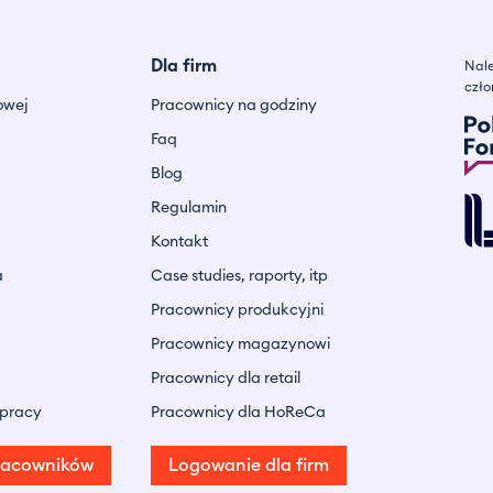
Dla firm
Nale
czło
owej
Pracownicy na godziny
Faq
Blog
Regulamin
Kontakt
a
Case studies, raporty, itp
Pracownicy produkcyjni
Pracownicy magazynowi
Pracownicy dla retail
 pracy
Pracownicy dla HoReCa
racowników
Logowanie dla firm