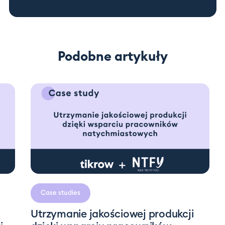
Podobne artykuły
4 minuty
czytania
Case studies
Utrzymanie jakościowej produkcji