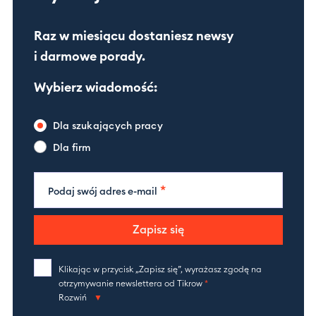
Raz w miesiącu dostaniesz newsy
i darmowe porady.
Wybierz wiadomość:
Dla szukających pracy
Dla firm
*
Podaj swój adres e-mail
Zapisz się
Klikając w przycisk „Zapisz się”, wyrażasz zgodę na
otrzymywanie newslettera od Tikrow
*
Rozwiń