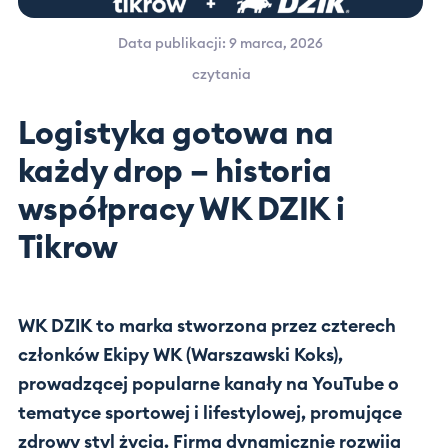
Data publikacji: 9 marca, 2026
czytania
Logistyka gotowa na
każdy drop – historia
współpracy WK DZIK i
Tikrow
WK DZIK to marka stworzona przez czterech
członków Ekipy WK (Warszawski Koks),
prowadzącej popularne kanały na YouTube o
tematyce sportowej i lifestylowej, promujące
zdrowy styl życia. Firma dynamicznie rozwija